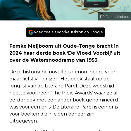
PR Femke Meijboo
Voeg toe als voorkeursbron op Google
Femke Meijboom uit Oude-Tonge bracht in
2024 haar derde boek ‘De Vloed Voorbij’ uit
over de Watersnoodramp van 1953.
Deze historische novelle is genomineerd voor
maar liefst vijf prijzen. Het boek staat op de
longlist van de Literaire Parel. Deze wedstrijd
heette voorheen ‘The Indie Awards’ waar ze al
eerder ook met een ander boek genomineerd
was voor een prijs. De Literaire Parel is een prijs
voor boeken die in eigen beheer zijn
uitgegeven.