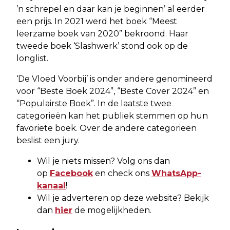
’n schrepel en daar kan je beginnen’ al eerder
een prijs. In 2021 werd het boek “Meest
leerzame boek van 2020” bekroond. Haar
tweede boek ‘Slashwerk’ stond ook op de
longlist.
‘De Vloed Voorbij’ is onder andere genomineerd
voor “Beste Boek 2024”, “Beste Cover 2024” en
“Populairste Boek”. In de laatste twee
categorieën kan het publiek stemmen op hun
favoriete boek. Over de andere categorieën
beslist een jury.
Wil je niets missen? Volg ons dan
op
Facebook
en check ons
WhatsApp-
kanaal
!
Wil je adverteren op deze website? Bekijk
dan
hier
de mogelijkheden.