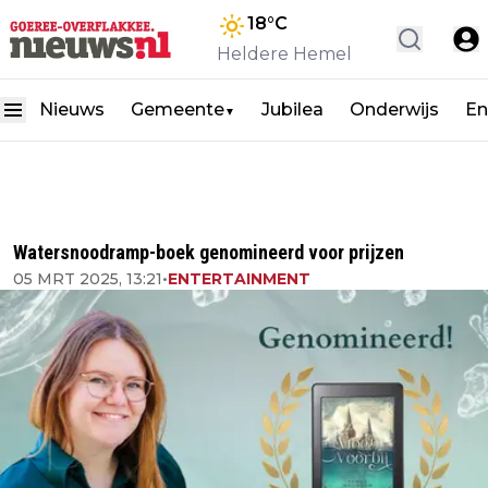
18
°C
Heldere Hemel
Nieuws
Gemeente
Jubilea
Onderwijs
En
▼
Watersnoodramp-boek genomineerd voor prijzen
05 MRT 2025, 13:21
•
ENTERTAINMENT