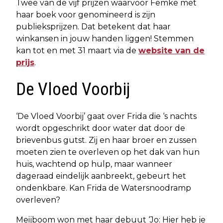
Twee van de vijf prijzen waarvoor Femke met
haar boek voor genomineerd is zijn
publieksprijzen. Dat betekent dat haar
winkansen in jouw handen liggen! Stemmen
kan tot en met 31 maart via de
website van de
prijs
.
De Vloed Voorbij
‘De Vloed Voorbij’ gaat over Frida die ‘s nachts
wordt opgeschrikt door water dat door de
brievenbus gutst. Zij en haar broer en zussen
moeten zien te overleven op het dak van hun
huis, wachtend op hulp, maar wanneer
dageraad eindelijk aanbreekt, gebeurt het
ondenkbare. Kan Frida de Watersnoodramp
overleven?
Meijboom won met haar debuut ‘Jo: Hier heb je