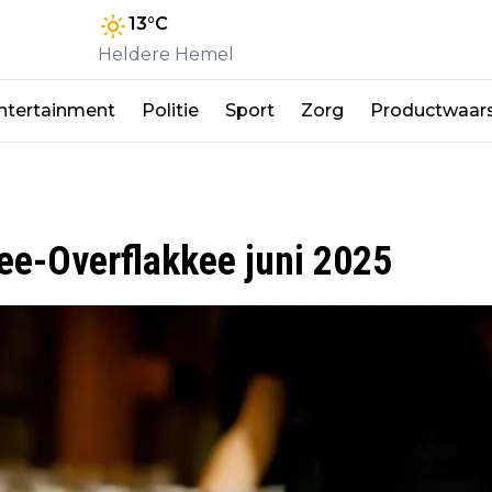
13
°C
Heldere Hemel
ntertainment
Politie
Sport
Zorg
Productwaar
ree-Overflakkee juni 2025