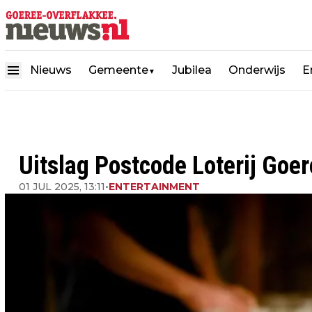
Nieuws
Gemeente
Jubilea
Onderwijs
E
▼
Uitslag Postcode Loterij Goe
01 JUL 2025, 13:11
•
ENTERTAINMENT