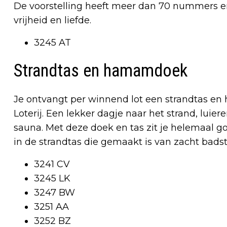
De voorstelling heeft meer dan 70 nummers e
vrijheid en liefde.
3245 AT
Strandtas en hamamdoek
Je ontvangt per winnend lot een strandtas e
Loterij. Een lekker dagje naar het strand, luie
sauna. Met deze doek en tas zit je helemaal 
in de strandtas die gemaakt is van zacht badst
3241 CV
3245 LK
3247 BW
3251 AA
3252 BZ