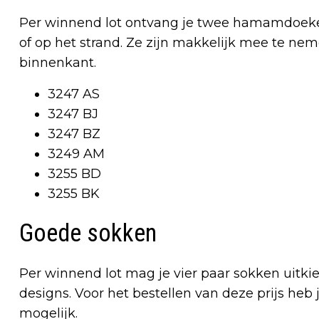
Per winnend lot ontvang je twee hamamdoeken.
of op het strand. Ze zijn makkelijk mee te ne
binnenkant.
3247 AS
3247 BJ
3247 BZ
3249 AM
3255 BD
3255 BK
Goede sokken
Per winnend lot mag je vier paar sokken uitkie
designs. Voor het bestellen van deze prijs heb 
mogelijk.