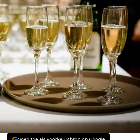
Voeg toe als voorkeursbron op Google