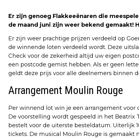
Er zijn genoeg Flakkeeënaren die meespelen
de maand juni zijn weer bekend gemaakt! He
Er zijn weer prachtige prijzen verdeeld op Goe
de winnende loten verdeeld wordt. Deze uitsla
Check voor de zekerheid altijd uw eigen post
een postcode gemist hebben. Als er geen lett
geldt deze prijs voor alle deelnemers binnen d
Arrangement Moulin Rouge
Per winnend lot win je een arrangement voor 
De voorstelling wordt gespeeld in het Beatrix T
bestelt voor de uiterste besteldatum. Uiterlijk
tickets. De musical Moulin Rouge is gemaakt n