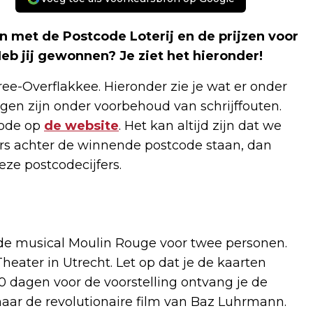
 met de Postcode Loterij en de prijzen voor
b jij gewonnen? Je ziet het hieronder!
ree-Overflakkee. Hieronder zie je wat er onder
gen zijn onder voorbehoud van schrijffouten.
code op
de website
. Het kan altijd zijn dat we
ers achter de winnende postcode staan, dan
eze postcodecijfers.
de musical Moulin Rouge voor twee personen.
heater in Utrecht. Let op dat je de kaarten
 10 dagen voor de voorstelling ontvang je de
aar de revolutionaire film van Baz Luhrmann.