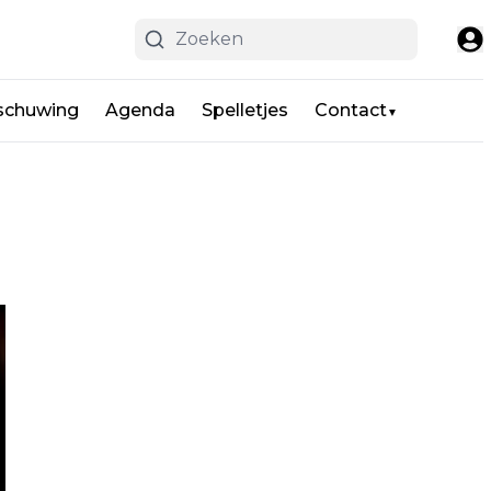
schuwing
Agenda
Spelletjes
Contact
▼