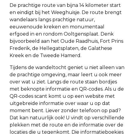
De prachtige route van bijna 14 kilometer start
en eindigt bij het Weeghuisje. De route brengt
wandelaars langs prachtige natuur,
eeuwenoude kreken en monumentaal
erfgoed in en rondom Ooltgensplaat. Denk
bijvoorbeeld aan het Oude Raadhuis, Fort Prins
Frederik, de Hellegatsplaten, de Galathese
Kreek en de Tweede Hamerd.
Tijdens de wandeltocht geniet u niet alleen van
de prachtige omgeving, maar leert u ook meer
over wat u ziet. Langs de route staan bordjes
met beknopte informatie en QR-codes. Als u de
QR-codes scant komt u op een website met
uitgebreide informatie over waar u op dat
moment bent. Liever zonder telefoon op pad?
Dat kan natuurlijk ook! U vindt op verschillende
plekken met de route en de informatie over de
locaties die u tegenkomt. Die informatieboekjes