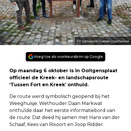
PR Gemeente Goeree-Overflakkee
Voeg toe als voorkeursbron op Google
Op maandag 6 oktober is in Ooltgensplaat
officieel de Kreek- en landschapsroute
‘Tussen Fort en Kreek’ onthuld.
De route werd symbolisch geopend bij het
Weeghuisje. Wethouder Daan Markwat
onthulde daar het eerste informatiebord van
de route. Dat deed hij samen met Hans van der
Schaaf, Kees van Rixoort en Joop Ridder.