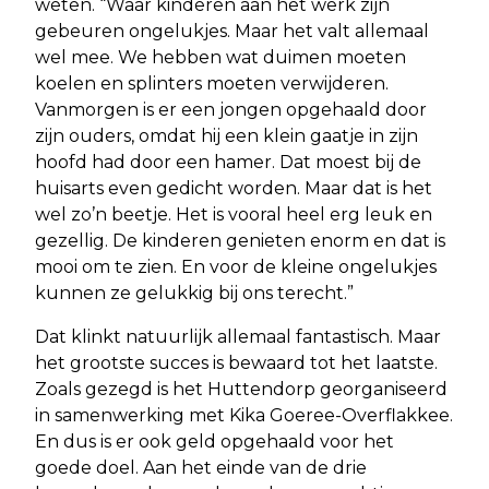
weten. “Waar kinderen aan het werk zijn
gebeuren ongelukjes. Maar het valt allemaal
wel mee. We hebben wat duimen moeten
koelen en splinters moeten verwijderen.
Vanmorgen is er een jongen opgehaald door
zijn ouders, omdat hij een klein gaatje in zijn
hoofd had door een hamer. Dat moest bij de
huisarts even gedicht worden. Maar dat is het
wel zo’n beetje. Het is vooral heel erg leuk en
gezellig. De kinderen genieten enorm en dat is
mooi om te zien. En voor de kleine ongelukjes
kunnen ze gelukkig bij ons terecht.”
Dat klinkt natuurlijk allemaal fantastisch. Maar
het grootste succes is bewaard tot het laatste.
Zoals gezegd is het Huttendorp georganiseerd
in samenwerking met Kika Goeree-Overflakkee.
En dus is er ook geld opgehaald voor het
goede doel. Aan het einde van de drie