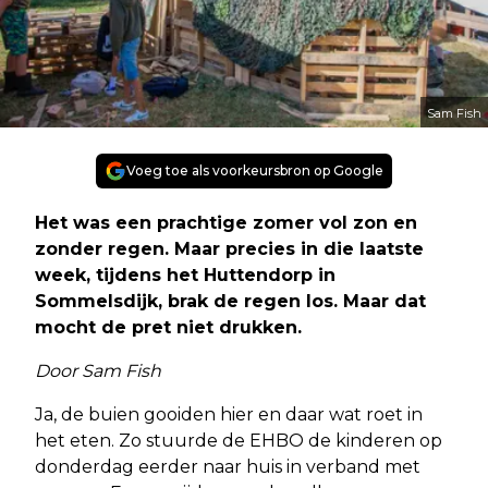
Sam Fish
Voeg toe als voorkeursbron op Google
Het was een prachtige zomer vol zon en
zonder regen. Maar precies in die laatste
week, tijdens het Huttendorp in
Sommelsdijk, brak de regen los. Maar dat
mocht de pret niet drukken.
Door Sam Fish
Ja, de buien gooiden hier en daar wat roet in
het eten. Zo stuurde de EHBO de kinderen op
donderdag eerder naar huis in verband met