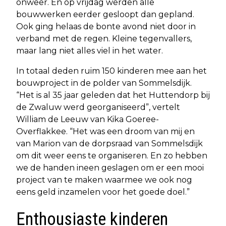
onweer. En op vrijdag werden alle
bouwwerken eerder gesloopt dan gepland.
Ook ging helaas de bonte avond niet door in
verband met de regen. Kleine tegenvallers,
maar lang niet alles viel in het water.
In totaal deden ruim 150 kinderen mee aan het
bouwproject in de polder van Sommelsdijk.
“Het is al 35 jaar geleden dat het Huttendorp bij
de Zwaluw werd georganiseerd”, vertelt
William de Leeuw van Kika Goeree-
Overflakkee. “Het was een droom van mij en
van Marion van de dorpsraad van Sommelsdijk
om dit weer eens te organiseren. En zo hebben
we de handen ineen geslagen om er een mooi
project van te maken waarmee we ook nog
eens geld inzamelen voor het goede doel.”
Enthousiaste kinderen