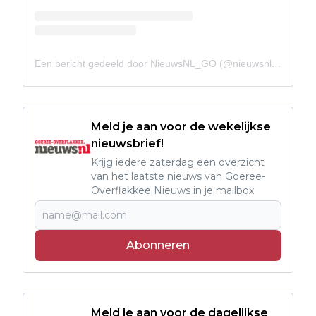
Een bericht gedeeld door NieuwsNL_GO (@nieuwsnl_go)
Meld je aan voor de wekelijkse
nieuwsbrief!
Krijg iedere zaterdag een overzicht
van het laatste nieuws van Goeree-
Overflakkee Nieuws in je mailbox
Abonneren
Meld je aan voor de dagelijkse