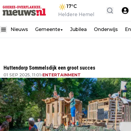
17
°C
Heldere Hemel
Nieuws
Gemeente
Jubilea
Onderwijs
En
▼
Huttendorp Sommelsdijk een groot succes
01 SEP 2025, 11:01
•
ENTERTAINMENT