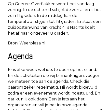
Op Goeree-Overflakkee wordt het vandaag
zonnig. In de ochtend schijnt de zon al en is het
zo’n 11 graden. In de middag kan de
temperatuur stijgen tot 18 graden. Er staat een
zuidoostenwind van kracht 4. ‘s Nachts koelt
het af naar ongeveer 8 graden.
Bron: Weerplaza.nl
Agenda
Er is elke week wel iets te doen op het eiland.
En de activiteiten die wij binnenkrijgen, voegen
we meteen toe aan de agenda. Check die
daarom zeker regelmatig. Hij wordt bijgevuld
zodra er een evenement wordt ingestuurd. En
dat kun jij ook doen! Ben je iets aan het
organiseren en wil je het in onze agenda