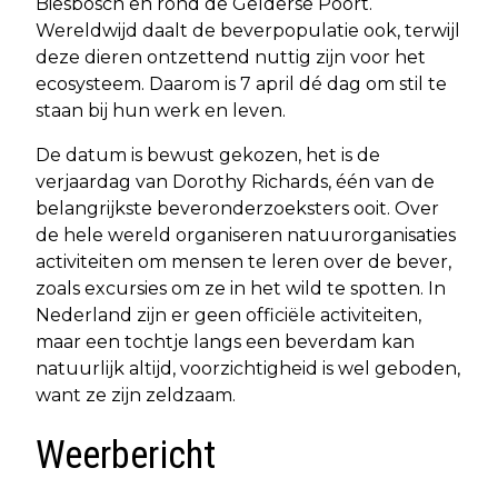
Biesbosch en rond de Gelderse Poort.
Wereldwijd daalt de beverpopulatie ook, terwijl
deze dieren ontzettend nuttig zijn voor het
ecosysteem. Daarom is 7 april dé dag om stil te
staan bij hun werk en leven.
De datum is bewust gekozen, het is de
verjaardag van Dorothy Richards, één van de
belangrijkste beveronderzoeksters ooit. Over
de hele wereld organiseren natuurorganisaties
activiteiten om mensen te leren over de bever,
zoals excursies om ze in het wild te spotten. In
Nederland zijn er geen officiële activiteiten,
maar een tochtje langs een beverdam kan
natuurlijk altijd, voorzichtigheid is wel geboden,
want ze zijn zeldzaam.
Weerbericht