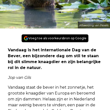
Afbeelding van Pexels
Voeg toe als voorkeursbron op Google
Vandaag is het Internationale Dag van de
Bever, een bijzondere dag om stil te staan
bij dit slimme knaagdier en zijn belangrijke
rol in de natuur.
Jop van Gils
Vandaag staat de bever in het zonnetje, het
grootste knaagdier van Europa en beroemd
om zijn dammen. Helaas zijn er in Nederland
maar weinig bevers te vinden, een paar in de