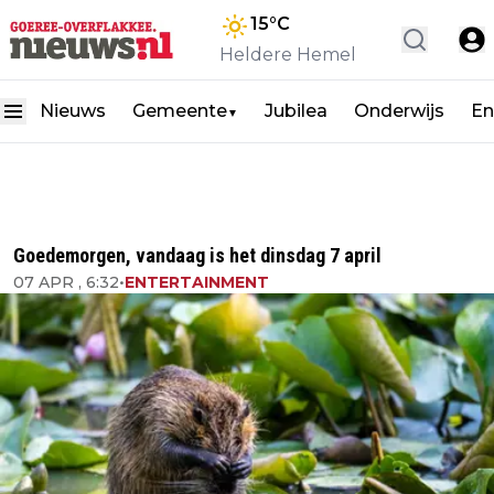
15
°C
Heldere Hemel
Nieuws
Gemeente
Jubilea
Onderwijs
En
▼
Goedemorgen, vandaag is het dinsdag 7 april
07 APR , 6:32
•
ENTERTAINMENT