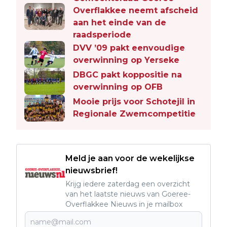
Overflakkee neemt afscheid
aan het einde van de
raadsperiode
DVV ’09 pakt eenvoudige
overwinning op Yerseke
DBGC pakt koppositie na
overwinning op OFB
Mooie prijs voor Schotejil in
Regionale Zwemcompetitie
Meld je aan voor de wekelijkse
nieuwsbrief!
Krijg iedere zaterdag een overzicht
van het laatste nieuws van Goeree-
Overflakkee Nieuws in je mailbox