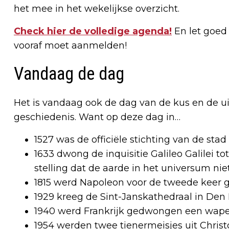
het mee in het wekelijkse overzicht.
Check hier de volledige agenda!
En let goed o
vooraf moet aanmelden!
Vandaag de dag
Het is vandaag ook de dag van de kus en de ui
geschiedenis. Want op deze dag in…
1527 was de officiële stichting van de stad
1633 dwong de inquisitie Galileo Galilei t
stelling dat de aarde in het universum niet 
1815 werd Napoleon voor de tweede keer 
1929 kreeg de Sint-Janskathedraal in Den B
1940 werd Frankrijk gedwongen een wapen
1954 werden twee tienermeisjes uit Chris