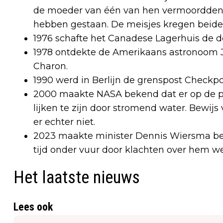
de moeder van één van hen vermoordden.
hebben gestaan. De meisjes kregen beiden
1976 schafte het Canadese Lagerhuis de do
1978 ontdekte de Amerikaans astronoom 
Charon.
1990 werd in Berlijn de grenspost Checkpo
2000 maakte NASA bekend dat er op de p
lijken te zijn door stromend water. Bewi
er echter niet.
2023 maakte minister Dennis Wiersma beke
tijd onder vuur door klachten over hem w
Het laatste nieuws
Lees ook