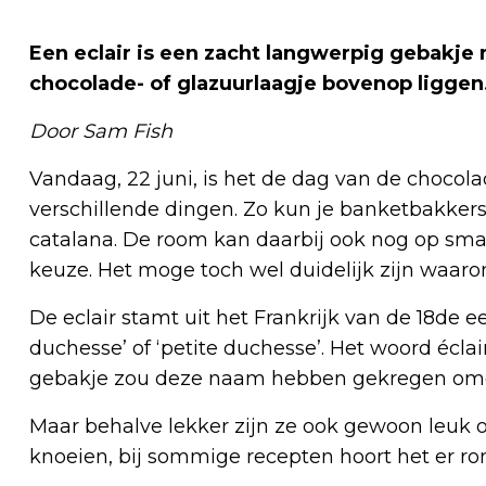
Een eclair is een zacht langwerpig gebakje 
chocolade- of glazuurlaagje bovenop liggen
Door Sam Fish
Vandaag, 22 juni, is het de dag van de chocola
verschillende dingen. Zo kun je banketbakke
catalana. De room kan daarbij ook nog op s
keuze. Het moge toch wel duidelijk zijn waar
De eclair stamt uit het Frankrijk van de 18de e
duchesse’ of ‘petite duchesse’. Het woord éclai
gebakje zou deze naam hebben gekregen omda
Maar behalve lekker zijn ze ook gewoon leuk
knoeien, bij sommige recepten hoort het er ro