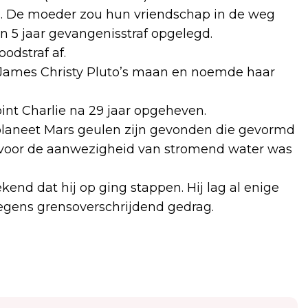
 De moeder zou hun vriendschap in de weg
 5 jaar gevangenisstraf opgelegd.
odstraf af.
James Christy Pluto’s maan en noemde haar
int Charlie na 29 jaar opgeheven.
laneet Mars geulen zijn gevonden die gevormd
js voor de aanwezigheid van stromend water was
nd dat hij op ging stappen. Hij lag al enige
egens grensoverschrijdend gedrag.