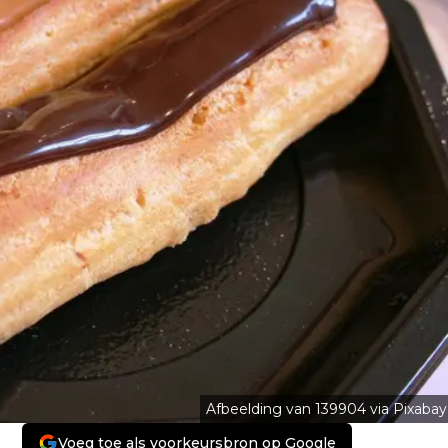
Afbeelding van 139904 via Pixabay
Voeg toe als voorkeursbron op Google