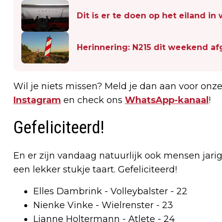
Dit is er te doen op het eiland i
Herinnering: N215 dit weekend af
Wil je niets missen? Meld je dan aan voor onz
Instagram
en check ons
WhatsApp-kanaal
!
Gefeliciteerd!
En er zijn vandaag natuurlijk ook mensen ja
een lekker stukje taart. Gefeliciteerd!
Elles Dambrink - Volleybalster - 22
Nienke Vinke - Wielrenster - 23
Lianne Holtermann - Atlete - 24