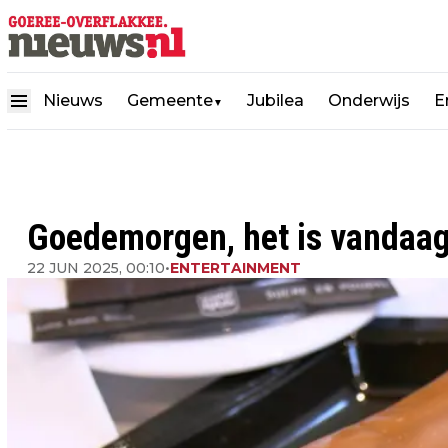
Nieuws
Gemeente
Jubilea
Onderwijs
E
▼
Goedemorgen, het is vandaag
22 JUN 2025, 00:10
•
ENTERTAINMENT