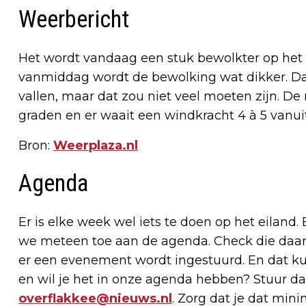
Weerbericht
Het wordt vandaag een stuk bewolkter op het 
vanmiddag wordt de bewolking wat dikker. Dan
vallen, maar dat zou niet veel moeten zijn. 
graden en er waait een windkracht 4 à 5 vanui
Bron:
Weerplaza.nl
Agenda
Er is elke week wel iets te doen op het eiland.
we meteen toe aan de agenda. Check die daaro
er een evenement wordt ingestuurd. En dat kun
en wil je het in onze agenda hebben? Stuur da
overflakkee@nieuws.nl
. Zorg dat je dat min