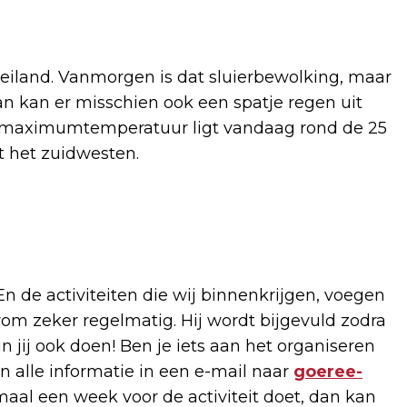
eiland. Vanmorgen is dat sluierbewolking, maar
 kan er misschien ook een spatje regen uit
De maximumtemperatuur ligt vandaag rond de 25
t het zuidwesten.
 En de activiteiten die wij binnenkrijgen, voegen
m zeker regelmatig. Hij wordt bijgevuld zodra
 jij ook doen! Ben je iets aan het organiseren
n alle informatie in een e-mail naar
goeree-
imaal een week voor de activiteit doet, dan kan