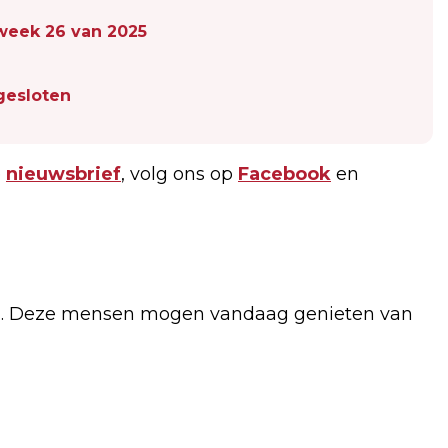
n week 26 van 2025
gesloten
e
nieuwsbrief
, volg ons op
Facebook
en
rig. Deze mensen mogen vandaag genieten van