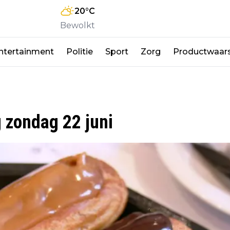
20
°C
Bewolkt
ntertainment
Politie
Sport
Zorg
Productwaar
 zondag 22 juni