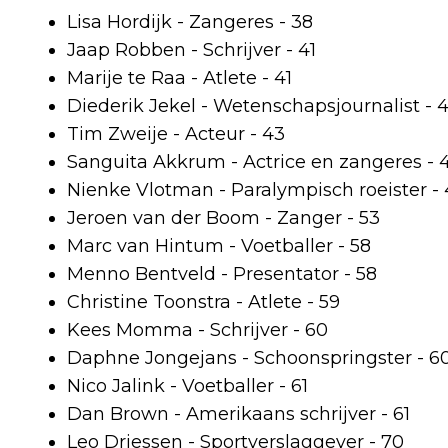
Lisa Hordijk - Zangeres - 38
Jaap Robben - Schrijver - 41
Marije te Raa - Atlete - 41
Diederik Jekel - Wetenschapsjournalist - 4
Tim Zweije - Acteur - 43
Sanguita Akkrum - Actrice en zangeres - 
Nienke Vlotman - Paralympisch roeister -
Jeroen van der Boom - Zanger - 53
Marc van Hintum - Voetballer - 58
Menno Bentveld - Presentator - 58
Christine Toonstra - Atlete - 59
Kees Momma - Schrijver - 60
Daphne Jongejans - Schoonspringster - 6
Nico Jalink - Voetballer - 61
Dan Brown - Amerikaans schrijver - 61
Leo Driessen - Sportverslaggever - 70