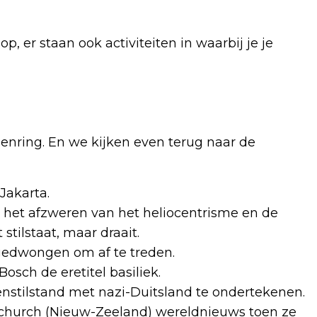
p, er staan ook activiteiten in waarbij je je
enring. En we kijken even terug naar de
 Jakarta.
ot het afzweren van het heliocentrisme en de
stilstaat, maar draait.
gedwongen om af te treden.
osch de eretitel basiliek.
stilstand met nazi-Duitsland te ondertekenen.
tchurch (Nieuw-Zeeland) wereldnieuws toen ze