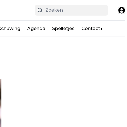
schuwing
Agenda
Spelletjes
Contact
▼