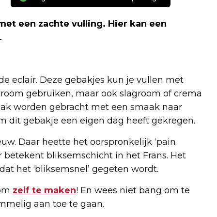
met een zachte vulling. Hier kan een
.
de eclair. Deze gebakjes kun je vullen met
rsroom gebruiken, maar ook slagroom of crema
maak worden gebracht met een smaak naar
om dit gebakje een eigen dag heeft gekregen.
euw. Daar heette het oorspronkelijk ‘pain
r betekent bliksemschicht in het Frans. Het
t het ‘bliksemsnel’ gegeten wordt.
 om
zelf te maken
! En wees niet bang om te
mmelig aan toe te gaan.