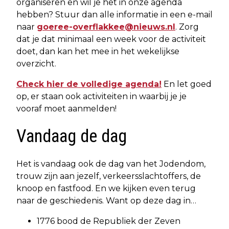
organiseren en wil je het in onze agenda
hebben? Stuur dan alle informatie in een e-mail
naar
goeree-overflakkee@nieuws.nl
. Zorg
dat je dat minimaal een week voor de activiteit
doet, dan kan het mee in het wekelijkse
overzicht.
Check hier de volledige agenda!
En let goed
op, er staan ook activiteiten in waarbij je je
vooraf moet aanmelden!
Vandaag de dag
Het is vandaag ook de dag van het Jodendom,
trouw zijn aan jezelf, verkeersslachtoffers, de
knoop en fastfood. En we kijken even terug
naar de geschiedenis. Want op deze dag in…
1776 bood de Republiek der Zeven