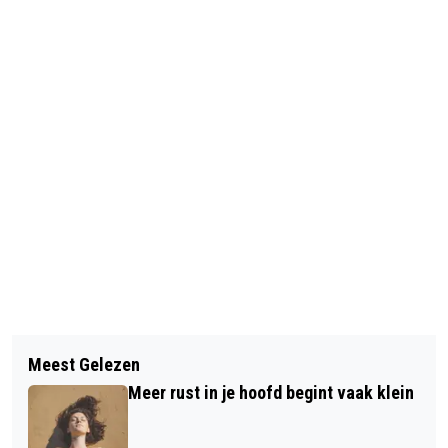
Vorig artikel
Volgend artikel
TERUGROEPACTIE VOOR JUMBO
Meest Gelezen
UPDATES: GROTE BRAND IN
SNOEPROZIJNTJES
Meer rust in je hoofd begint vaak klein
LEEGSTAAND PAND MIDDELHARNIS