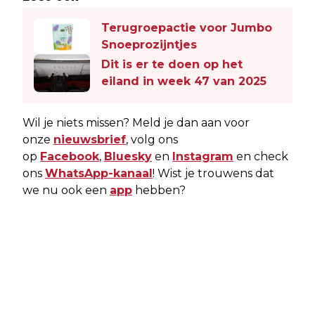
Terugroepactie voor Jumbo
Snoeprozijntjes
Dit is er te doen op het
eiland in week 47 van 2025
Wil je niets missen? Meld je dan aan voor
onze
nieuwsbrief
, volg ons
op
Facebook
,
Bluesky
en
Instagram
en check
ons
WhatsApp-kanaal
! Wist je trouwens dat
we nu ook een
app
hebben?