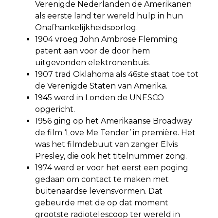
Verenigde Nederlanden de Amerikanen
als eerste land ter wereld hulp in hun
Onafhankelijkheidsoorlog.
1904 vroeg John Ambrose Flemming
patent aan voor de door hem
uitgevonden elektronenbuis.
1907 trad Oklahoma als 46ste staat toe tot
de Verenigde Staten van Amerika.
1945 werd in Londen de UNESCO
opgericht.
1956 ging op het Amerikaanse Broadway
de film ‘Love Me Tender’ in première. Het
was het filmdebuut van zanger Elvis
Presley, die ook het titelnummer zong.
1974 werd er voor het eerst een poging
gedaan om contact te maken met
buitenaardse levensvormen. Dat
gebeurde met de op dat moment
grootste radiotelescoop ter wereld in