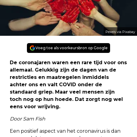
Pexels via Pixabay
Voeg toe als voorkeursbron op Google
De coronajaren waren een rare tijd voor ons
allemaal. Gelukkig zijn de dagen van de
restricties en maatregelen inmiddels
achter ons en valt COVID onder de
standaard griep. Maar veel mensen zijn
toch nog op hun hoede. Dat zorgt nog wel
eens voor wrijving.
Door Sam Fish
Een positief aspect van het coronavirus is dan