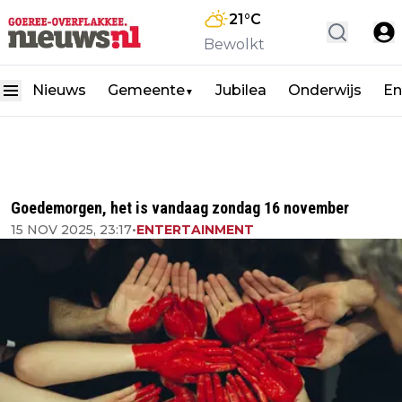
21
°C
Bewolkt
Nieuws
Gemeente
Jubilea
Onderwijs
En
▼
Goedemorgen, het is vandaag zondag 16 november
15 NOV 2025, 23:17
•
ENTERTAINMENT