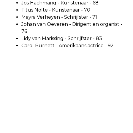
Jos Hachmang - Kunstenaar - 68
Titus Nolte - Kunstenaar - 70
Mayra Verheyen - Schrijfster - 71
Johan van Oeveren - Dirigent en organist -
76
Lidy van Marissing - Schrijfster - 83
Carol Burnett - Amerikaans actrice - 92