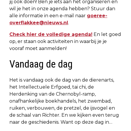
jij ook doen! Ben je iets aan het organiseren en
wil je het in onze agenda hebben? Stuur dan
alle informatie in een e-mail naar
goeree-
overflakkee@nieuws.nl
.
Check hier de volledige agenda!
En let goed
op, er staan ook activiteiten in waarbij je je
vooraf moet aanmelden!
Vandaag de dag
Het is vandaag ook de dag van de dierenarts,
het Intellectuele Erfgoed, tai chi, de
Herdenking van de Chernobyl-ramp,
onafhankelijke boekhandels, het zwembad,
ruiken, verbouwen, de pretzel, de ijsvogel en
de schaal van Richter. En we kijken even terug
naar de geschiedenis. Want op deze dag in…