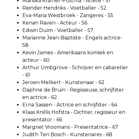
Mariska Kramer-Postma - Atlete - 51
Reinder Hendriks - Voetballer - 52
Eva-Maria Westbroek - Zangeres - 55
Kenan Raven - Acteur - 56
Edwin Duim - Voetballer - 57
Marianne Jean-Baptiste - Engels actrice-
58
Kevin James - Amerikaans komiek en
acteur - 60
Arthur Umbgrove - Schrijver en cabaretier
- 61
Jeroen Melkert - Kunstenaar - 62
Daphne de Bruin - Regisseuse, schrijfster
en actrice - 62
Erna Sassen - Actrice en schrijfster - 64
Klaas Knillis Hofstra - Dichter, regisseur en
presentator - 66
Margriet Vroomans - Presentatrice - 67
Judith Ten Bosch - Kunstenares - 68