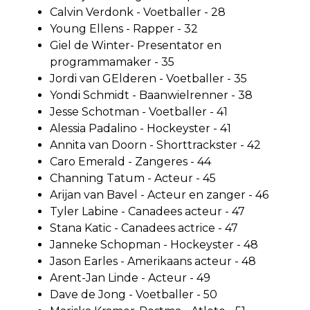
Calvin Verdonk - Voetballer - 28
Young Ellens - Rapper - 32
Giel de Winter- Presentator en
programmamaker - 35
Jordi van GElderen - Voetballer - 35
Yondi Schmidt - Baanwielrenner - 38
Jesse Schotman - Voetballer - 41
Alessia Padalino - Hockeyster - 41
Annita van Doorn - Shorttrackster - 42
Caro Emerald - Zangeres - 44
Channing Tatum - Acteur - 45
Arijan van Bavel - Acteur en zanger - 46
Tyler Labine - Canadees acteur - 47
Stana Katic - Canadees actrice - 47
Janneke Schopman - Hockeyster - 48
Jason Earles - Amerikaans acteur - 48
Arent-Jan Linde - Acteur - 49
Dave de Jong - Voetballer - 50