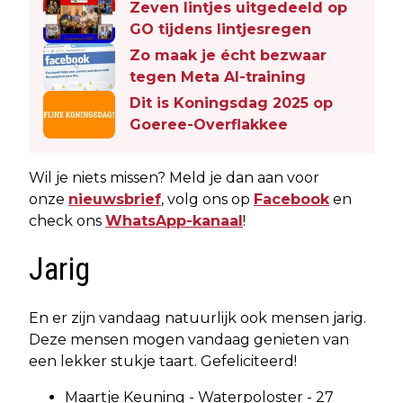
Zeven lintjes uitgedeeld op
GO tijdens lintjesregen
Zo maak je écht bezwaar
tegen Meta AI-training
Dit is Koningsdag 2025 op
Goeree-Overflakkee
Wil je niets missen? Meld je dan aan voor
onze
nieuwsbrief
, volg ons op
Facebook
en
check ons
WhatsApp-kanaal
!
Jarig
En er zijn vandaag natuurlijk ook mensen jarig.
Deze mensen mogen vandaag genieten van
een lekker stukje taart. Gefeliciteerd!
Maartje Keuning - Waterpoloster - 27