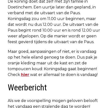
De koning doet dat zelf met zijn familie in
Doetinchem. Een uurtje later dan gepland, in
verband met de uitvaart van de Paus.
Koningsdag zou om 11.00 uur beginnen, maar
dat wordt nu dus 12.00 uur. De uitvaart van de
Paus begint rond 10.00 uur en is rond 12.00 uur
weer afgelopen. Op die manier wordt er geen
feest gevierd tijdens de uitvaart van de Paus.
Maar goed, aanpassingen of niet, er is vandaag
op het hele eiland genoeg te doen. Dus pak je
oranje kleding maar uit de kast en zet de
tompoucen koud: Koningsdag gaat beginnen!
Check
hier
wat er allemaal te doen is vandaag!
Weerbericht
Als we de voorspelling mogen geloven belooft
het vandaag een stralende dag te worden!