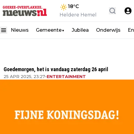
18
°C
Heldere Hemel
Nieuws
Gemeente
Jubilea
Onderwijs
En
▼
Goedemorgen, het is vandaag zaterdag 26 april
25 APR 2025, 23:27
•
ENTERTAINMENT