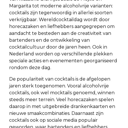
Margarita tot moderne alcoholvrije varianten:
cocktails zijn tegenwoordig in allerlei soorten
verkrijgbaar. Wereldcocktaildag wordt door
horecazaken en liefhebbers aangegrepen om
aandacht te besteden aan de creativiteit van
bartenders en de ontwikkeling van
cocktailcultuur door de jaren heen. Ook in
Nederland worden op verschillende plekken
speciale acties en evenementen georganiseerd
rondom deze dag.
De populariteit van cocktails is de afgelopen
jaren sterk toegenomen. Vooral alcoholvrije
cocktails, ook wel mocktails genoemd, winnen
steeds meer terrein. Veel horecazaken spelen
daarop in met uitgebreide drankenkaarten en
nieuwe smaakcombinaties. Daarnaast zijn
cocktails ook op sociale media populair
geworden, waar bartenders en liefhebbers