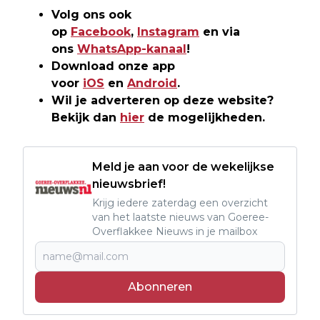
Volg ons ook
op
Facebook
,
Instagram
en via
ons
WhatsApp-kanaal
!
Download onze app
voor
iOS
en
Android
.
Wil je adverteren op deze website?
Bekijk dan
hier
de mogelijkheden.
Meld je aan voor de wekelijkse
nieuwsbrief!
Krijg iedere zaterdag een overzicht
van het laatste nieuws van Goeree-
Overflakkee Nieuws in je mailbox
Abonneren