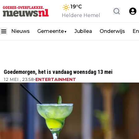
19
°C
Heldere Hemel
Nieuws
Gemeente
Jubilea
Onderwijs
En
▼
Goedemorgen, het is vandaag woensdag 13 mei
12 MEI , 23:58
•
ENTERTAINMENT