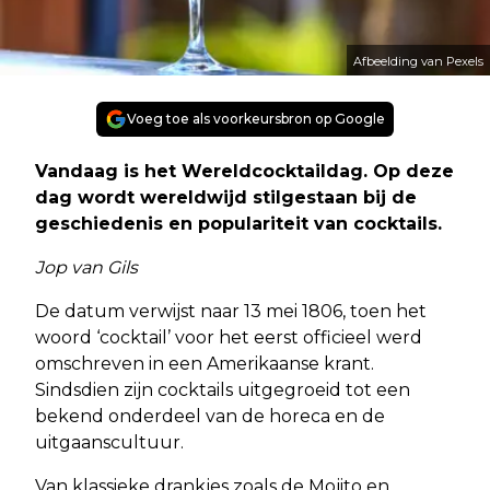
Afbeelding van Pexels
Voeg toe als voorkeursbron op Google
Vandaag is het Wereldcocktaildag. Op deze
dag wordt wereldwijd stilgestaan bij de
geschiedenis en populariteit van cocktails.
Jop van Gils
De datum verwijst naar 13 mei 1806, toen het
woord ‘cocktail’ voor het eerst officieel werd
omschreven in een Amerikaanse krant.
Sindsdien zijn cocktails uitgegroeid tot een
bekend onderdeel van de horeca en de
uitgaanscultuur.
Van klassieke drankjes zoals de Mojito en