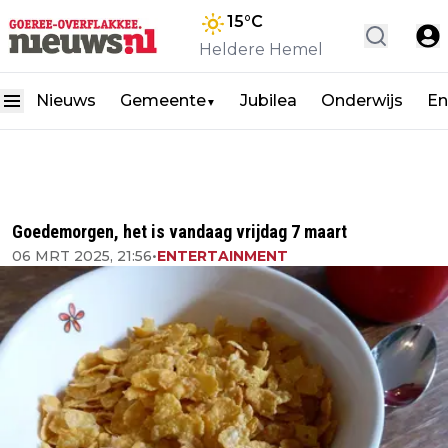
15
°C
Heldere Hemel
Nieuws
Gemeente
Jubilea
Onderwijs
En
▼
Goedemorgen, het is vandaag vrijdag 7 maart
06 MRT 2025, 21:56
•
ENTERTAINMENT