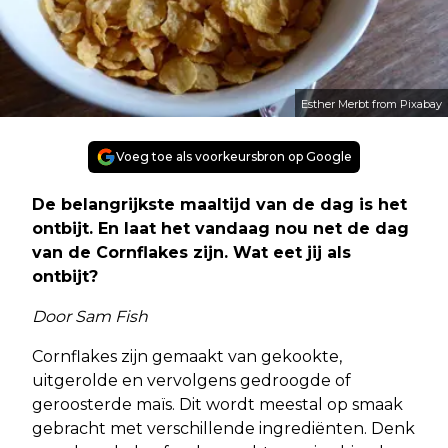
Esther Merbt from Pixabay
Voeg toe als voorkeursbron op Google
De belangrijkste maaltijd van de dag is het
ontbijt. En laat het vandaag nou net de dag
van de Cornflakes zijn. Wat eet jij als
ontbijt?
Door Sam Fish
Cornflakes zijn gemaakt van gekookte,
uitgerolde en vervolgens gedroogde of
geroosterde maïs. Dit wordt meestal op smaak
gebracht met verschillende ingrediënten. Denk