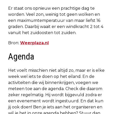
Er staat ons opnieuw een prachtige dag te
worden. Veel zon, weinig tot geen wolken en
een maximumtemperatuur van maar liefst 16
graden. Daarbij waait er een windkracht 2 tot 4
vanuit het zuidoosten tot zuiden.
Bron:
Weerplaza.nl
Agenda
Het voelt misschien niet altijd zo, maar er is elke
week wel iets te doen op het eiland. En de
activiteiten die wij binnenkrijgen, voegen we
meteen toe aan de agenda. Check die daarom
zeker regelmatig. Hij wordt bijgevuld zodra er
een evenement wordt ingestuurd. En dat kun
jij ook doen! Ben je iets aan het organiseren en
wil je het in onze agenda hebben? Stuur dan