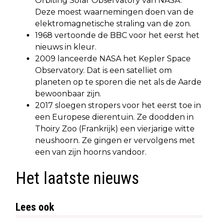
Orbiting Solar Observatory van NASA.
Deze moest waarnemingen doen van de
elektromagnetische straling van de zon.
1968 vertoonde de BBC voor het eerst het
nieuws in kleur.
2009 lanceerde NASA het Kepler Space
Observatory. Dat is een satelliet om
planeten op te sporen die net als de Aarde
bewoonbaar zijn.
2017 sloegen stropers voor het eerst toe in
een Europese dierentuin. Ze doodden in
Thoiry Zoo (Frankrijk) een vierjarige witte
neushoorn. Ze gingen er vervolgens met
een van zijn hoorns vandoor.
Het laatste nieuws
Lees ook