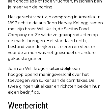
aan chocolade of rode vruchten, misschien ben
je meer van de honing.
Het gerecht vindt zijn oorsprong in Amerika. In
1897 richtte de arts John Harvey Kellogg samen
met zijn broer Will Keith, de Sanitas Food
Company op. Ze wilde zo graanproducten op
de markt brengen. Het standaard ontbijt
bestond voor de rijken uit eieren en vlees en
voor de armen was het griesmeel en andere
gekookte granen.
John en Will kregen uiteindelijk een
hoogoplopend meningsverschil over het
toevoegen van suiker aan de cornflakes. De
twee gingen uit elkaar en richtten beiden hun
eigen bedrijf op.
Weerbericht