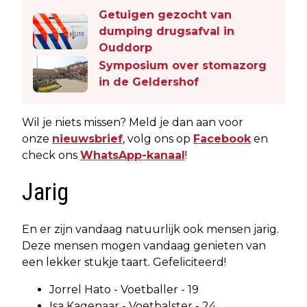
Getuigen gezocht van
dumping drugsafval in
Ouddorp
Symposium over stomazorg
in de Geldershof
Wil je niets missen? Meld je dan aan voor
onze
nieuwsbrief
, volg ons op
Facebook
en
check ons
WhatsApp-kanaal
!
Jarig
En er zijn vandaag natuurlijk ook mensen jarig.
Deze mensen mogen vandaag genieten van
een lekker stukje taart. Gefeliciteerd!
Jorrel Hato - Voetballer - 19
Isa Kagenaar - Voetbalster - 24