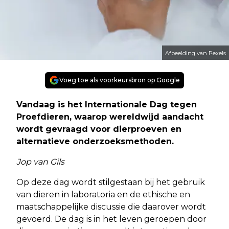
Afbeelding van Pexels
Voeg toe als voorkeursbron op Google
Vandaag is het Internationale Dag tegen
Proefdieren, waarop wereldwijd aandacht
wordt gevraagd voor dierproeven en
alternatieve onderzoeksmethoden.
Jop van Gils
Op deze dag wordt stilgestaan bij het gebruik
van dieren in laboratoria en de ethische en
maatschappelijke discussie die daarover wordt
gevoerd. De dag is in het leven geroepen door