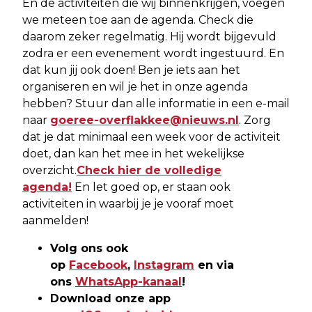
En de activiteiten die wij binnenkrijgen, voegen
we meteen toe aan de agenda. Check die
daarom zeker regelmatig. Hij wordt bijgevuld
zodra er een evenement wordt ingestuurd. En
dat kun jij ook doen! Ben je iets aan het
organiseren en wil je het in onze agenda
hebben? Stuur dan alle informatie in een e-mail
naar
goeree-overflakkee@nieuws.nl
. Zorg
dat je dat minimaal een week voor de activiteit
doet, dan kan het mee in het wekelijkse
overzicht.
Check hier de volledige
agenda!
En let goed op, er staan ook
activiteiten in waarbij je je vooraf moet
aanmelden!
Volg ons ook
op
Facebook
,
Instagram
en via
ons
WhatsApp-kanaal
!
Download onze app