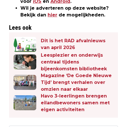
voor
iOS
en
Android
.
Wil je adverteren op deze website?
Bekijk dan
hier
de mogelijkheden.
Lees ook
Dit is het RAD afvalnieuws
van april 2026
Leesplezier en onderwijs
centraal tijdens
bijeenkomsten bibliotheek
Magazine ‘De Goede Nieuwe
Tijd’ brengt verhalen over
omzien naar elkaar
Havo 3-leerlingen brengen
eilandbewoners samen met
eigen activiteiten