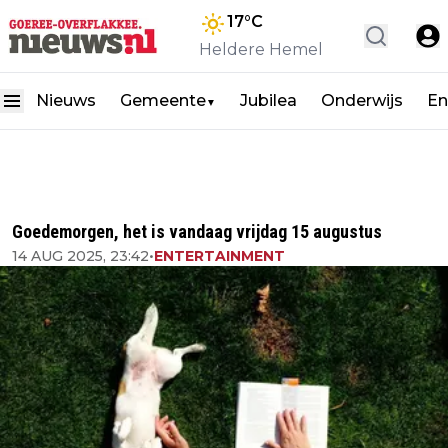
17
°C
Heldere Hemel
Nieuws
Gemeente
Jubilea
Onderwijs
En
▼
Goedemorgen, het is vandaag vrijdag 15 augustus
14 AUG 2025, 23:42
•
ENTERTAINMENT