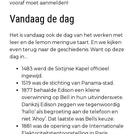
vooraf moet aanmelden!
Vandaag de dag
Het is vandaag ook de dag van het werken met
leer en de lemon meringue taart. En we kijken
even terug naar de geschiedenis. Want op deze
dag in…
1483 werd de Sixtijnse Kapel officieel
ingewijd.
1519 was de stichting van Panama-stad.
1877 behaalde Edison een kleine
overwinning op Bell in hun uitvindersvete.
Dankzij Edison zeggen we tegenwoordig
‘hallo’ als begroeting aan de telefoon en
niet ‘Ahoy’. Dat laatste was Bells keuze.
1881 was de opening van de Internationale
Elektriciteitstentoonstelling in Parijs.