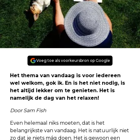
Voeg toe als voorkeursbron op Google
Het thema van vandaag is voor iedereen
wel welkom, gok ik. En is het niet nodig, is
het altijd lekker om te genieten. Het is
namelijk de dag van het relaxen!
Door Sam Fish
Even helemaal niks moeten, dat is het
belangrijkste van vandaag. Het is natuurlijk niet
zo dat je niets mág doen. Het is gewoon een