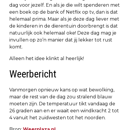
dag voor jezelf. En als je die wilt spenderen met
een boek op de bank of Netflix op tv, dan is dat
helemaal prima. Maar als je deze dag liever met
de kinderen in de dierentuin doorbrengt is dat
natuurlijk ook helemaal oke! Deze dag mag je
invullen op zo’n manier dat jij lekker tot rust
komt.
Alleen het idee klinkt al heerlijk!
Weerbericht
Vanmorgen opnieuw kans op wat bewolking,
maar de rest van de dag zou stralend blauw
moeten zijn. De temperatuur tikt vandaag de
26 graden aan en er waait een windkracht 2 tot
4 vanuit het zuidwesten tot het noorden.
Bron:
Weerplaza.nl