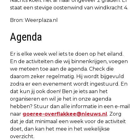
Nachts koelt het af naar ongeveer 2 graden. Er
staat een stevige oostenwind van windkracht 4.
Bron: Weerplaza.nl
Agenda
Er is elke week wel iets te doen op het eiland.
En de activiteiten die wij binnenkrijgen, voegen
we meteen toe aan de agenda. Check die
daarom zeker regelmatig. Hij wordt bijgevuld
zodra er een evenement wordt ingestuurd. En
dat kun jij ook doen! Ben je iets aan het
organiseren en wil je het in onze agenda
hebben? Stuur dan alle informatie in een e-mail
naar
goeree-overflakkee@nieuws.nl
. Zorg
dat je dat minimaal een week voor de activiteit
doet, dan kan het mee in het wekelijkse
overzicht.