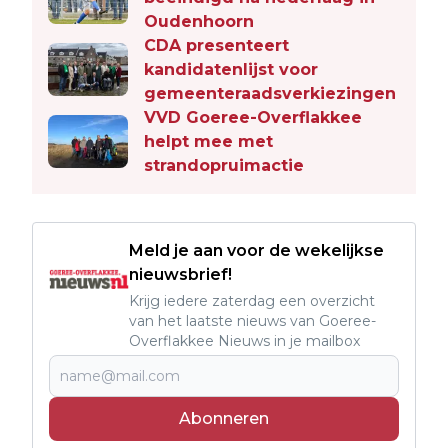
Oudenhoorn
CDA presenteert
kandidatenlijst voor
gemeenteraadsverkiezingen
VVD Goeree-Overflakkee
helpt mee met
strandopruimactie
Meld je aan voor de wekelijkse
nieuwsbrief!
Krijg iedere zaterdag een overzicht
van het laatste nieuws van Goeree-
Overflakkee Nieuws in je mailbox
Abonneren