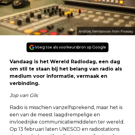
Andrzej Rembowski from Pixabay
Voeg toe als voorkeursbron op Google
Vandaag is het Wereld Radiodag, een dag
om stil te staan bij het belang van radio als
medium voor informatie, vermaak en
verbinding.
Jop van Gils
Radio is misschien vanzelfsprekend, maar het is
een van de meest laagdrempelige en
invloedrijke communicatiemiddelen ter wereld.
Op 13 februari laten UNESCO en radiostations