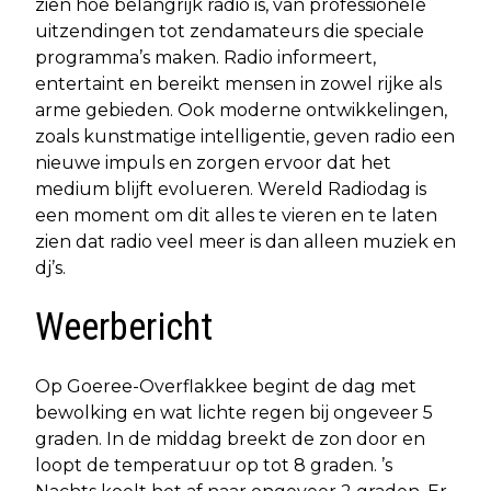
zien hoe belangrijk radio is, van professionele
uitzendingen tot zendamateurs die speciale
programma’s maken. Radio informeert,
entertaint en bereikt mensen in zowel rijke als
arme gebieden. Ook moderne ontwikkelingen,
zoals kunstmatige intelligentie, geven radio een
nieuwe impuls en zorgen ervoor dat het
medium blijft evolueren. Wereld Radiodag is
een moment om dit alles te vieren en te laten
zien dat radio veel meer is dan alleen muziek en
dj’s.
Weerbericht
Op Goeree-Overflakkee begint de dag met
bewolking en wat lichte regen bij ongeveer 5
graden. In de middag breekt de zon door en
loopt de temperatuur op tot 8 graden. ’s