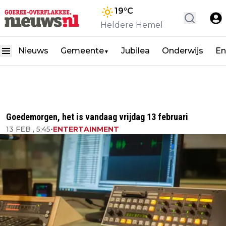
19
°C
Heldere Hemel
Nieuws
Gemeente
Jubilea
Onderwijs
En
▼
Goedemorgen, het is vandaag vrijdag 13 februari
13 FEB , 5:45
•
ENTERTAINMENT