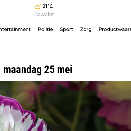
21
°C
Bewolkt
ntertainment
Politie
Sport
Zorg
Productwaar
g maandag 25 mei