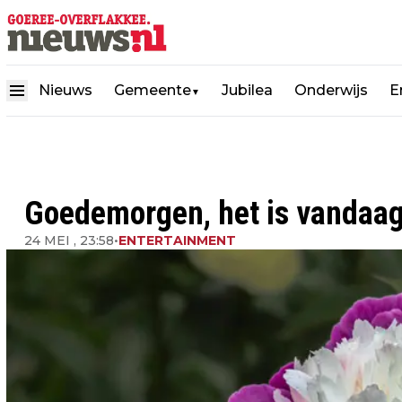
Nieuws
Gemeente
Jubilea
Onderwijs
E
▼
Goedemorgen, het is vandaa
24 MEI , 23:58
•
ENTERTAINMENT