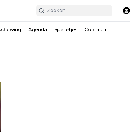
schuwing
Agenda
Spelletjes
Contact
▼