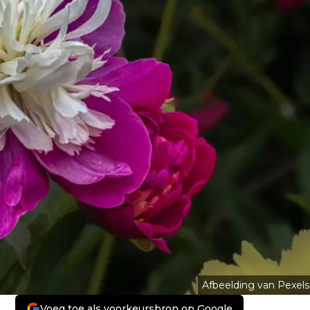
Afbeelding van Pexels
Voeg toe als voorkeursbron op Google