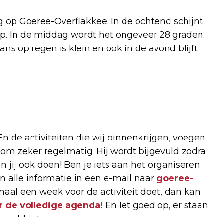
op Goeree-Overflakkee. In de ochtend schijnt
op. In de middag wordt het ongeveer 28 graden.
ns op regen is klein en ook in de avond blijft
 En de activiteiten die wij binnenkrijgen, voegen
m zeker regelmatig. Hij wordt bijgevuld zodra
 jij ook doen! Ben je iets aan het organiseren
n alle informatie in een e-mail naar
goeree-
imaal een week voor de activiteit doet, dan kan
r de volledige agenda!
En let goed op, er staan