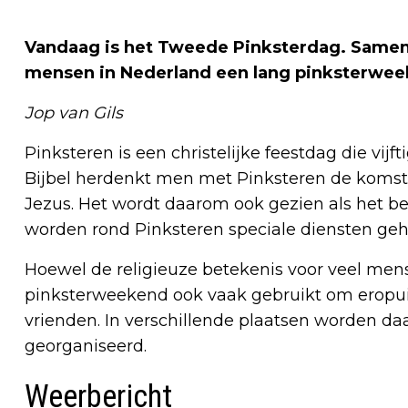
Vandaag is het Tweede Pinksterdag. Samen 
mensen in Nederland een lang pinksterwee
Jop van Gils
Pinksteren is een christelijke feestdag die vij
Bijbel herdenkt men met Pinksteren de komst 
Jezus. Het wordt daarom ook gezien als het beg
worden rond Pinksteren speciale diensten ge
Hoewel de religieuze betekenis voor veel mens
pinksterweekend ook vaak gebruikt om eropuit 
vrienden. In verschillende plaatsen worden d
georganiseerd.
Weerbericht