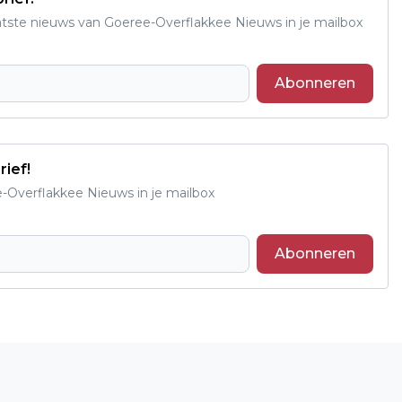
aatste nieuws van Goeree-Overflakkee Nieuws in je mailbox
Abonneren
rief!
e-Overflakkee Nieuws in je mailbox
Abonneren
Volgend artikel
INFORMATIEAVOND OVER