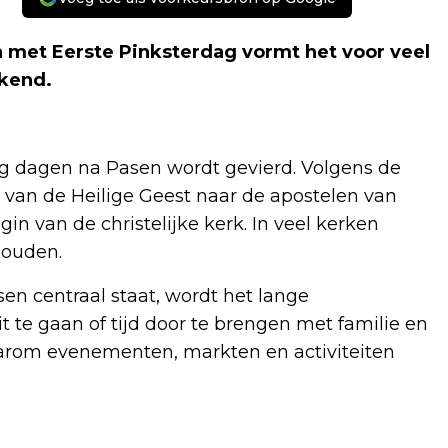
met Eerste Pinksterdag vormt het voor veel
kend.
ftig dagen na Pasen wordt gevierd. Volgens de
van de Heilige Geest naar de apostelen van
in van de christelijke kerk. In veel kerken
houden.
en centraal staat, wordt het lange
te gaan of tijd door te brengen met familie en
aarom evenementen, markten en activiteiten