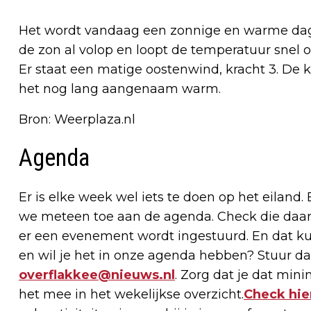
Het wordt vandaag een zonnige en warme dag 
de zon al volop en loopt de temperatuur snel 
Er staat een matige oostenwind, kracht 3. De ka
het nog lang aangenaam warm.
Bron: Weerplaza.nl
Agenda
Er is elke week wel iets te doen op het eiland.
we meteen toe aan de agenda. Check die daaro
er een evenement wordt ingestuurd. En dat kun
en wil je het in onze agenda hebben? Stuur da
overflakkee@nieuws.nl
. Zorg dat je dat min
het mee in het wekelijkse overzicht.
Check hie