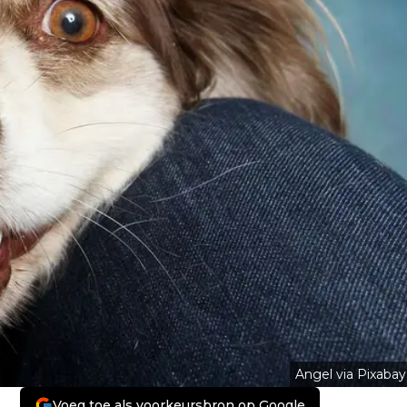
Angel via Pixabay
Voeg toe als voorkeursbron op Google