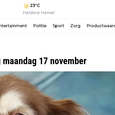
23
°C
Heldere Hemel
ntertainment
Politie
Sport
Zorg
Productwaar
g maandag 17 november