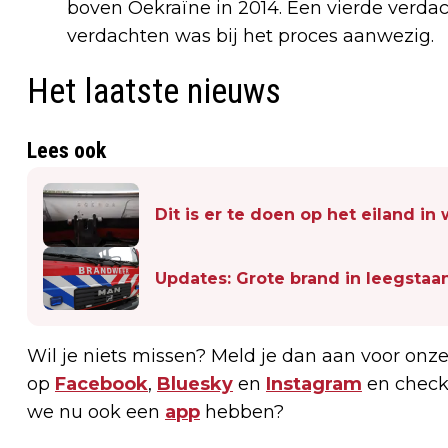
boven Oekraïne in 2014. Een vierde verda
verdachten was bij het proces aanwezig.
Het laatste nieuws
Lees ook
Dit is er te doen op het eiland i
Updates: Grote brand in leegstaa
Wil je niets missen? Meld je dan aan voor onz
op
Facebook
,
Bluesky
en
Instagram
en check
we nu ook een
app
hebben?