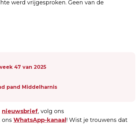
chte werd vrijgesproken. Geen van de
n week 47 van 2025
nd pand Middelharnis
e
nieuwsbrief
, volg ons
 ons
WhatsApp-kanaal
! Wist je trouwens dat