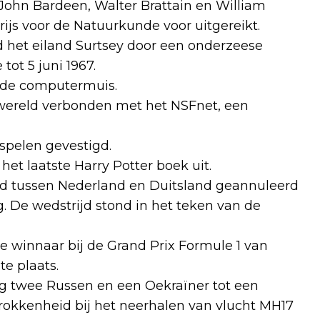
 John Bardeen, Walter Brattain en William
rijs voor de Natuurkunde voor uitgereikt.
d het eiland Surtsey door een onderzeese
tot 5 juni 1967.
p de computermuis.
 wereld verbonden met het NSFnet, een
 spelen gevestigd.
t laatste Harry Potter boek uit.
nd tussen Nederland en Duitsland geannuleerd
 De wedstrijd stond in het teken van de
e winnaar bij de Grand Prix Formule 1 van
te plaats.
g twee Russen en een Oekraïner tot een
rokkenheid bij het neerhalen van vlucht MH17