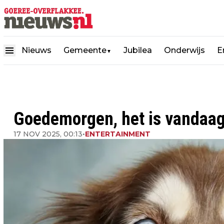
Nieuws
Gemeente
Jubilea
Onderwijs
E
▼
Goedemorgen, het is vandaa
17 NOV 2025, 00:13
•
ENTERTAINMENT