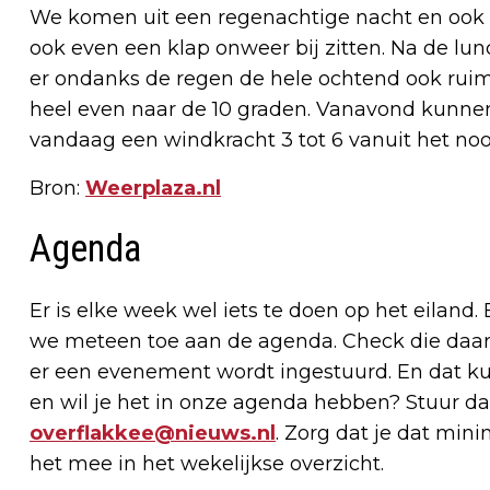
We komen uit een regenachtige nacht en ook v
ook even een klap onweer bij zitten. Na de lu
er ondanks de regen de hele ochtend ook ruim
heel even naar de 10 graden. Vanavond kunnen 
vandaag een windkracht 3 tot 6 vanuit het no
Bron:
Weerplaza.nl
Agenda
Er is elke week wel iets te doen op het eiland.
we meteen toe aan de agenda. Check die daaro
er een evenement wordt ingestuurd. En dat kun
en wil je het in onze agenda hebben? Stuur da
overflakkee@nieuws.nl
. Zorg dat je dat min
het mee in het wekelijkse overzicht.