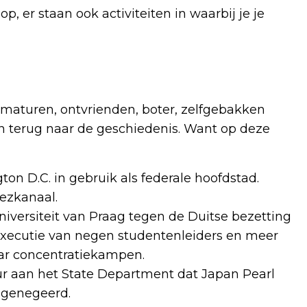
p, er staan ook activiteiten in waarbij je je
ematuren, ontvrienden, boter, zelfgebakken
n terug naar de geschiedenis. Want op deze
n D.C. in gebruik als federale hoofdstad.
ezkanaal.
versiteit van Praag tegen de Duitse bezetting
 executie van negen studentenleiders en meer
ar concentratiekampen.
 aan het State Department dat Japan Pearl
 genegeerd.