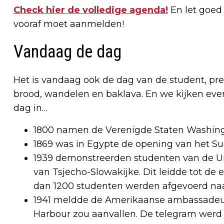
Check hier de volledige agenda!
En let goed o
vooraf moet aanmelden!
Vandaag de dag
Het is vandaag ook de dag van de student, pr
brood, wandelen en baklava. En we kijken eve
dag in…
1800 namen de Verenigde Staten Washingto
1869 was in Egypte de opening van het Su
1939 demonstreerden studenten van de Uni
van Tsjecho-Slowakijke. Dit leidde tot de
dan 1200 studenten werden afgevoerd na
1941 meldde de Amerikaanse ambassadeur
Harbour zou aanvallen. De telegram werd