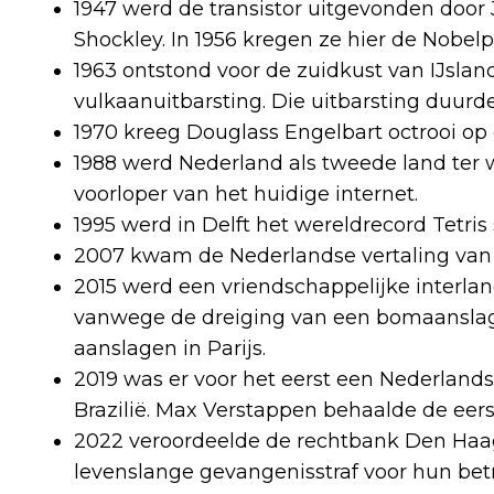
1947 werd de transistor uitgevonden door
Shockley. In 1956 kregen ze hier de Nobelp
1963 ontstond voor de zuidkust van IJslan
vulkaanuitbarsting. Die uitbarsting duurde 
1970 kreeg Douglass Engelbart octrooi o
1988 werd Nederland als tweede land ter
voorloper van het huidige internet.
1995 werd in Delft het wereldrecord Tetris
2007 kwam de Nederlandse vertaling van he
2015 werd een vriendschappelijke interla
vanwege de dreiging van een bomaanslag.
aanslagen in Parijs.
2019 was er voor het eerst een Nederlands
Brazilië. Max Verstappen behaalde de eers
2022 veroordeelde de rechtbank Den Haa
levenslange gevangenisstraf voor hun bet