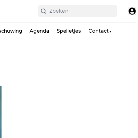
schuwing
Agenda
Spelletjes
Contact
▼