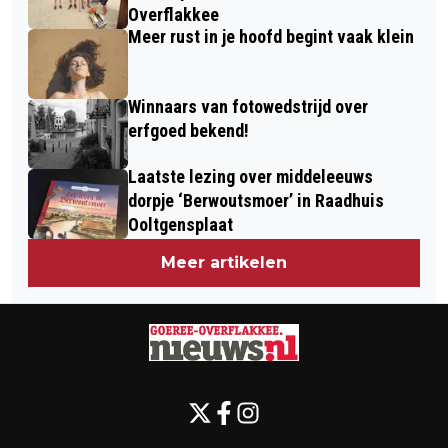
Overflakkee
Meer rust in je hoofd begint vaak klein
Winnaars van fotowedstrijd over
erfgoed bekend!
Laatste lezing over middeleeuws
dorpje ‘Berwoutsmoer’ in Raadhuis
Ooltgensplaat
Meer artikelen