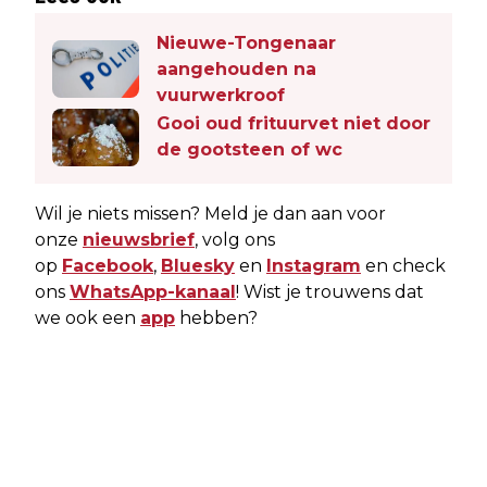
Nieuwe-Tongenaar
aangehouden na
vuurwerkroof
Gooi oud frituurvet niet door
de gootsteen of wc
Wil je niets missen? Meld je dan aan voor
onze
nieuwsbrief
, volg ons
op
Facebook
,
Bluesky
en
Instagram
en check
ons
WhatsApp-kanaal
! Wist je trouwens dat
we ook een
app
hebben?