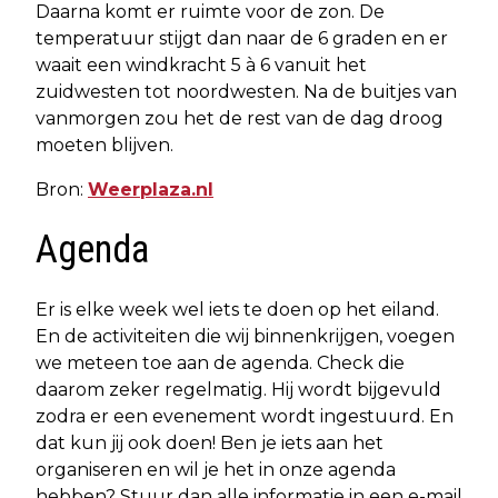
Daarna komt er ruimte voor de zon. De
temperatuur stijgt dan naar de 6 graden en er
waait een windkracht 5 à 6 vanuit het
zuidwesten tot noordwesten. Na de buitjes van
vanmorgen zou het de rest van de dag droog
moeten blijven.
Bron:
Weerplaza.nl
Agenda
Er is elke week wel iets te doen op het eiland.
En de activiteiten die wij binnenkrijgen, voegen
we meteen toe aan de agenda. Check die
daarom zeker regelmatig. Hij wordt bijgevuld
zodra er een evenement wordt ingestuurd. En
dat kun jij ook doen! Ben je iets aan het
organiseren en wil je het in onze agenda
hebben? Stuur dan alle informatie in een e-mail