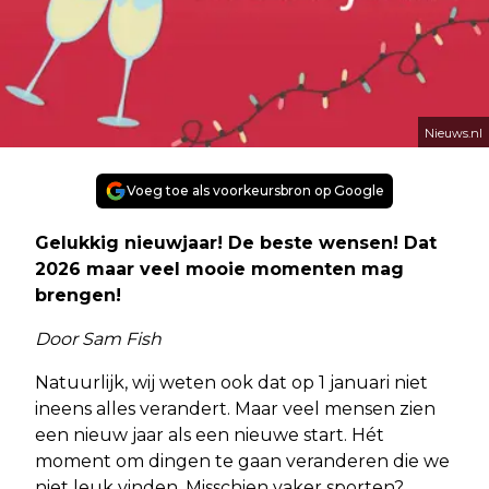
Nieuws.nl
Voeg toe als voorkeursbron op Google
Gelukkig nieuwjaar! De beste wensen! Dat
2026 maar veel mooie momenten mag
brengen!
Door Sam Fish
Natuurlijk, wij weten ook dat op 1 januari niet
ineens alles verandert. Maar veel mensen zien
een nieuw jaar als een nieuwe start. Hét
moment om dingen te gaan veranderen die we
niet leuk vinden. Misschien vaker sporten?