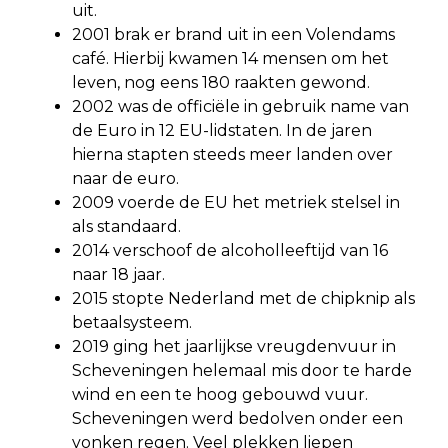
uit.
2001 brak er brand uit in een Volendams
café. Hierbij kwamen 14 mensen om het
leven, nog eens 180 raakten gewond.
2002 was de officiële in gebruik name van
de Euro in 12 EU-lidstaten. In de jaren
hierna stapten steeds meer landen over
naar de euro.
2009 voerde de EU het metriek stelsel in
als standaard.
2014 verschoof de alcoholleeftijd van 16
naar 18 jaar.
2015 stopte Nederland met de chipknip als
betaalsysteem.
2019 ging het jaarlijkse vreugdenvuur in
Scheveningen helemaal mis door te harde
wind en een te hoog gebouwd vuur.
Scheveningen werd bedolven onder een
vonken regen. Veel plekken liepen