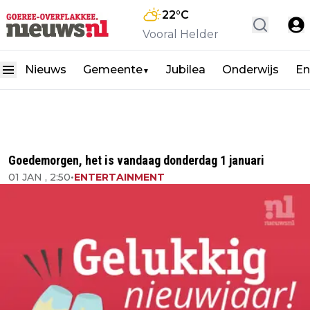
22
°C
Vooral Helder
Nieuws
Gemeente
Jubilea
Onderwijs
En
▼
Goedemorgen, het is vandaag donderdag 1 januari
01 JAN , 2:50
•
ENTERTAINMENT