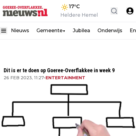
17
°C
Heldere Hemel
Nieuws
Gemeente
Jubilea
Onderwijs
En
▼
Dit is er te doen op Goeree-Overflakkee in week 9
26 FEB 2023, 11:27
•
ENTERTAINMENT