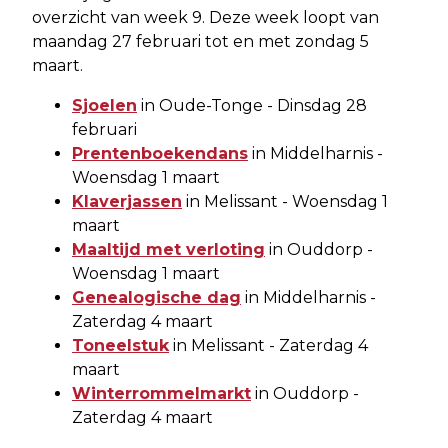
overzicht van week 9. Deze week loopt van
maandag 27 februari tot en met zondag 5
maart.
Sjoelen
in Oude-Tonge - Dinsdag 28
februari
Prentenboekendans
in Middelharnis -
Woensdag 1 maart
Klaverjassen
in Melissant - Woensdag 1
maart
Maaltijd met verloting
in Ouddorp -
Woensdag 1 maart
Genealogische dag
in Middelharnis -
Zaterdag 4 maart
Toneelstuk
in Melissant - Zaterdag 4
maart
Winterrommelmarkt
in Ouddorp -
Zaterdag 4 maart