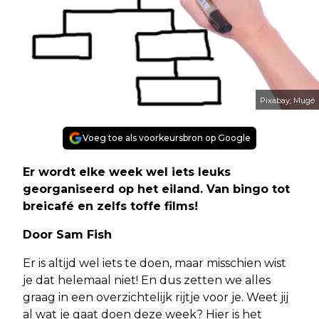
Pixabay; Mugé
Voeg toe als voorkeursbron op Google
Er wordt elke week wel iets leuks
georganiseerd op het eiland. Van bingo tot
breicafé en zelfs toffe films!
Door Sam Fish
Er is altijd wel iets te doen, maar misschien wist
je dat helemaal niet! En dus zetten we alles
graag in een overzichtelijk rijtje voor je. Weet jij
al wat je gaat doen deze week? Hier is het