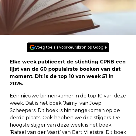
Voeg toe als voorkeursbron op Google
Elke week publiceert de stichting CPNB een
lijst van de 60 populairste boeken van dat
moment. Dit is de top 10 van week 51 in
2025.
Eén nieuwe binnenkomer in de top 10 van deze
week. Dat is het boek ‘Jaimy’ van Joep
Scheepers. Dit boek is binnengekomen op de
derde plaats. Ook hebben we drie stijgers. De
hoogste stijger van deze week is het boek
‘Rafael van der Vaart’ van Bart Vlietstra. Dit boek