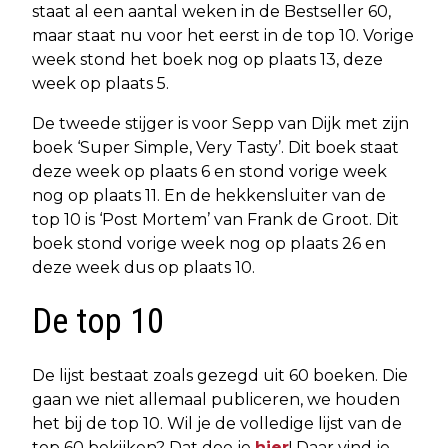
staat al een aantal weken in de Bestseller 60,
maar staat nu voor het eerst in de top 10. Vorige
week stond het boek nog op plaats 13, deze
week op plaats 5.
De tweede stijger is voor Sepp van Dijk met zijn
boek ‘Super Simple, Very Tasty’. Dit boek staat
deze week op plaats 6 en stond vorige week
nog op plaats 11. En de hekkensluiter van de
top 10 is ‘Post Mortem’ van Frank de Groot. Dit
boek stond vorige week nog op plaats 26 en
deze week dus op plaats 10.
De top 10
De lijst bestaat zoals gezegd uit 60 boeken. Die
gaan we niet allemaal publiceren, we houden
het bij de top 10. Wil je de volledige lijst van de
top 60 bekijken? Dat doe je
hier
! Daar vind je