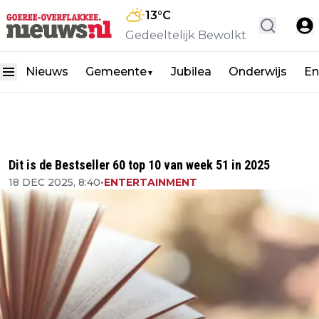
13
°C
Gedeeltelijk Bewolkt
Nieuws
Gemeente
Jubilea
Onderwijs
En
▼
Dit is de Bestseller 60 top 10 van week 51 in 2025
18 DEC 2025, 8:40
•
ENTERTAINMENT