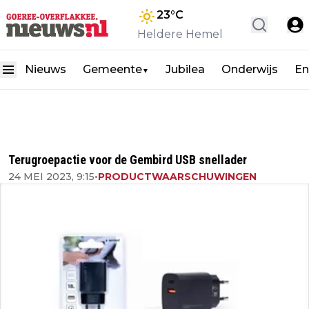
23
°C
Heldere Hemel
Nieuws
Gemeente
Jubilea
Onderwijs
En
▼
Terugroepactie voor de Gembird USB snellader
24 MEI 2023, 9:15
•
PRODUCTWAARSCHUWINGEN