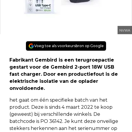
NVWA
Voeg toe als voorkeursbron op Google
Fabrikant Gembird is een terugroepactie
gestart voor de Gembird 2-port 18W USB
fast charger. Door een productiefout is de
elektrische isolatie van de oplader
onvoldoende.
het gaat om één specifieke batch van het
product. Deze is sinds 4 maart 2022 te koop
(geweest) bij verschillende winkels. De
batchcode is PO 36142. Je kunt deze onveilige
stekkers herkennen aan het serienummer op