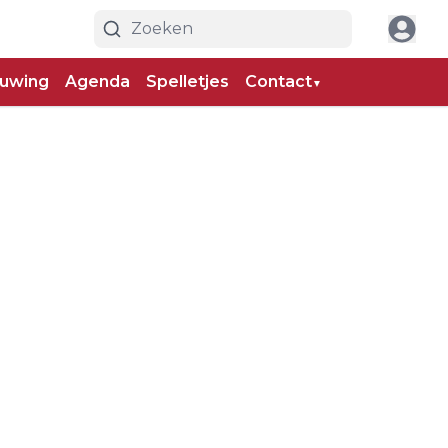
uwing
Agenda
Spelletjes
Contact
▼