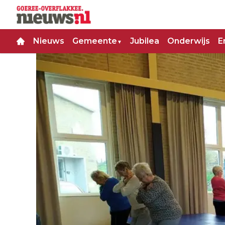
Nieuws
Gemeente
Jubilea
Onderwijs
E
▼