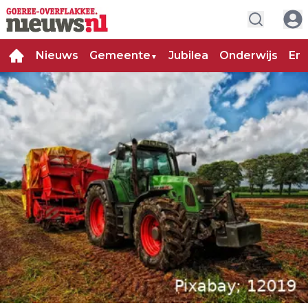
Nieuws
Gemeente
Jubilea
Onderwijs
Ent
▼