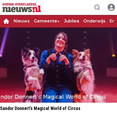
Nieuws
Gemeente
Jubilea
Onderwijs
Ent
▼
Sandor Donnert’s Magical World of Circus