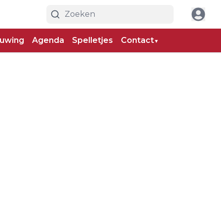
uwing
Agenda
Spelletjes
Contact
▼