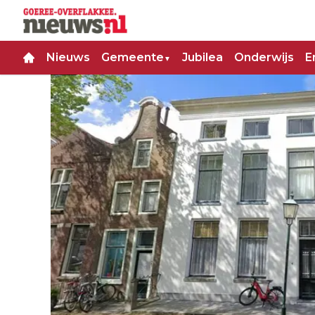
Nieuws
Gemeente
Jubilea
Onderwijs
E
▼