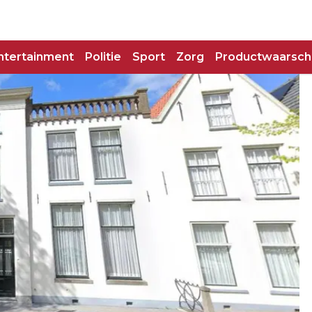
ntertainment
Politie
Sport
Zorg
Productwaarsch