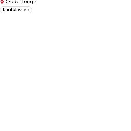
Oude-Tonge
Kantklossen