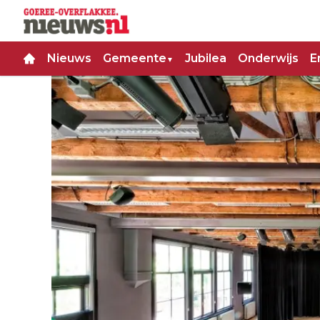
Nieuws
Gemeente
Jubilea
Onderwijs
E
▼