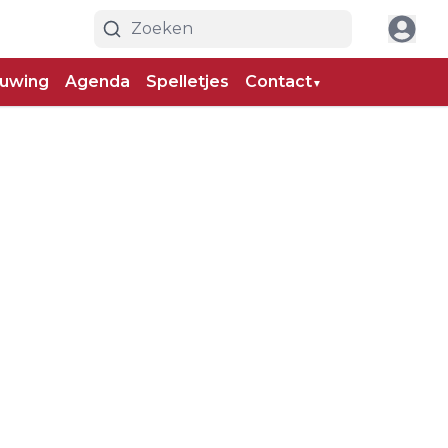
uwing
Agenda
Spelletjes
Contact
▼