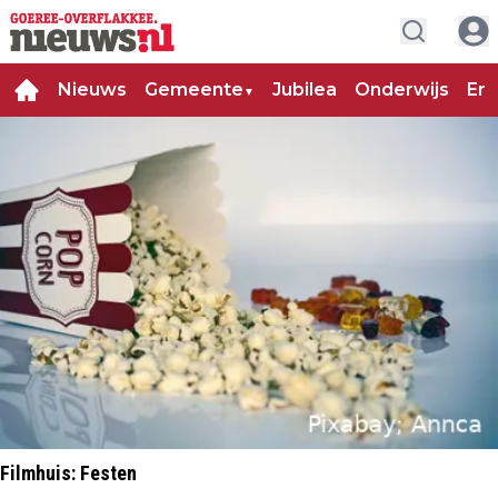
Nieuws
Gemeente
Jubilea
Onderwijs
Ent
▼
Filmhuis: Festen