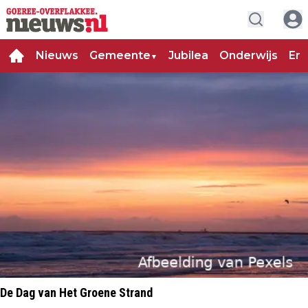
Nieuws
Gemeente
Jubilea
Onderwijs
Ent
▼
De Dag van Het Groene Strand