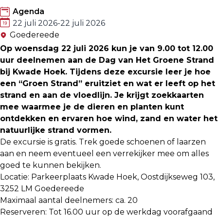
Agenda
22 juli 2026
-
22 juli 2026
Goedereede
Op woensdag 22 juli 2026 kun je van 9.00 tot 12.00
uur deelnemen aan de Dag van Het Groene Strand
bij Kwade Hoek. Tijdens deze excursie leer je hoe
een “Groen Strand” eruitziet en wat er leeft op het
strand en aan de vloedlijn. Je krijgt zoekkaarten
mee waarmee je de dieren en planten kunt
ontdekken en ervaren hoe wind, zand en water het
natuurlijke strand vormen.
De excursie is gratis. Trek goede schoenen of laarzen
aan en neem eventueel een verrekijker mee om alles
goed te kunnen bekijken.
Locatie: Parkeerplaats Kwade Hoek, Oostdijkseweg 103,
3252 LM Goedereede
Maximaal aantal deelnemers: ca. 20
Reserveren: Tot 16.00 uur op de werkdag voorafgaand