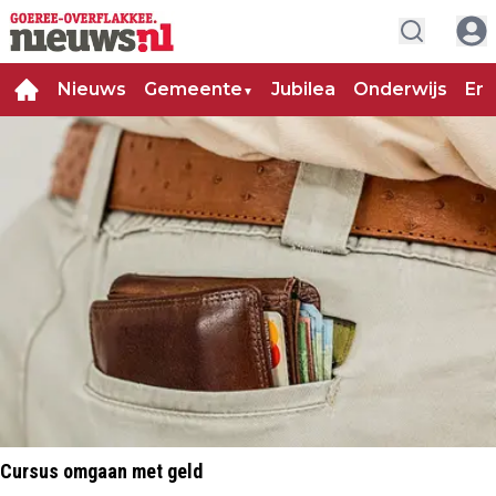
Nieuws
Gemeente
Jubilea
Onderwijs
Ent
▼
Cursus omgaan met geld