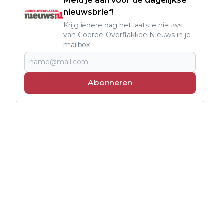
Meld je aan voor de dagelijkse
nieuwsbrief!
Krijg iedere dag het laatste nieuws
van Goeree-Overflakkee Nieuws in je
mailbox
Abonneren