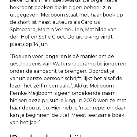
bekend als The Indie Awards. De organisatie
bekroont boeken die in eigen beheer zijn
uitgegeven. Meijboom staat met haar boek op
de shortlist naast auteurs als Carolus
Spitsbaard, Martin Vermeulen, Mathilda van
den Hof en Sofie Cloet. De uitreiking vindt
plaats op 14 juni.
“Boeken voor jongeren is dé manier om de
geschiedenis van Watersnoodramp bij jongeren
onder de aandacht te brengen. Doordat je
vanuit eerste persoon schrijft, lijkt het alsof de
lezer het zélf meemaakt”, Aldus Meijboom.
Femke Meijboom is geen onbekende naam
binnen deze prijsuitreiking. In 2020 won ze met
haar debuut ‘Jo: Hier heb je ‘n schrepel en daar
kan je beginnen’ de titel ‘Meest leerzame boek
van het jaar’.