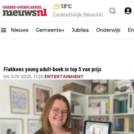
13
°C
Gedeeltelijk Bewolkt
Nieuws
Gemeente
Jubilea
Onderwijs
En
▼
Flakkees young adult-boek in top 5 van prijs
04 JUN 2025, 11:25
•
ENTERTAINMENT