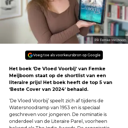
PR Femke Meijboom
Voeg toe als voorkeursbron op Google
Het boek ‘De Vloed Voorbij’ van Femke
Meijboom staat op de shortlist van een
literaire prijs! Het boek heeft de top 5 van
‘Beste Cover van 2024’ behaald.
‘De Vloed Voorbij’ speelt zich af tijdens de
Watersnoodramp van 1953 en is speciaal
geschreven voor jongeren. De nominatie is
onderdeel van de Literaire Parel, voorheen