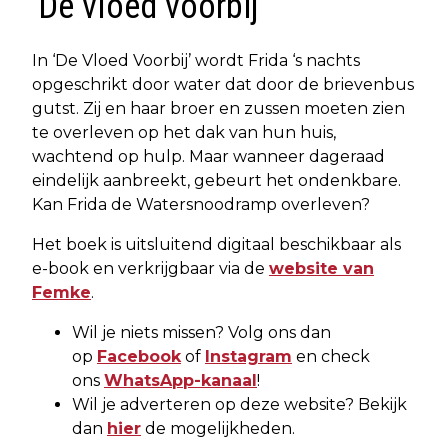
'De vloed voorbij'
In ‘De Vloed Voorbij’ wordt Frida ‘s nachts
opgeschrikt door water dat door de brievenbus
gutst. Zij en haar broer en zussen moeten zien
te overleven op het dak van hun huis,
wachtend op hulp. Maar wanneer dageraad
eindelijk aanbreekt, gebeurt het ondenkbare.
Kan Frida de Watersnoodramp overleven?
Het boek is uitsluitend digitaal beschikbaar als
e-book en verkrijgbaar via de
website van
Femke
.
Wil je niets missen? Volg ons dan
op
Facebook
of
Instagram
en check
ons
WhatsApp-kanaal
!
Wil je adverteren op deze website? Bekijk
dan
hier
de mogelijkheden.